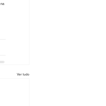
 na 
 
Ver tudo