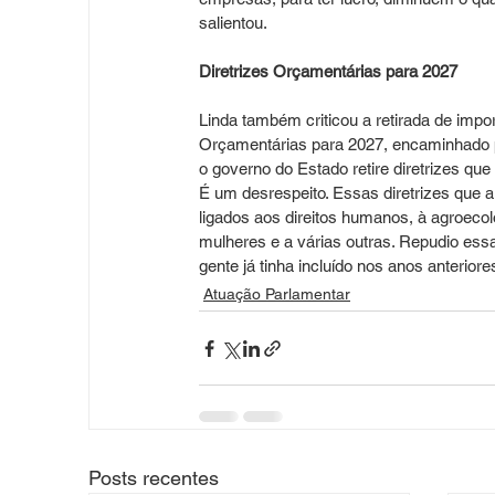
salientou.
Diretrizes Orçamentárias para 2027
Linda também criticou a retirada de impor
Orçamentárias para 2027, encaminhado p
o governo do Estado retire diretrizes qu
É um desrespeito. Essas diretrizes que a
ligados aos direitos humanos, à agroecol
mulheres e a várias outras. Repudio essa
gente já tinha incluído nos anos anteriore
Atuação Parlamentar
Posts recentes