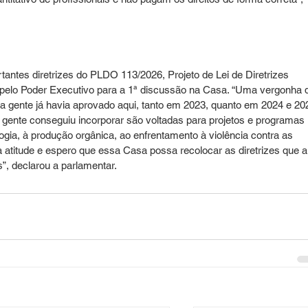
tantes diretrizes do PLDO 113/2026, Projeto de Lei de Diretrizes 
elo Poder Executivo para a 1ª discussão na Casa. “Uma vergonha 
e a gente já havia aprovado aqui, tanto em 2023, quanto em 2024 e 202
 gente conseguiu incorporar são voltadas para projetos e programas 
ogia, à produção orgânica, ao enfrentamento à violência contra as 
 atitude e espero que essa Casa possa recolocar as diretrizes que a
s”, declarou a parlamentar.