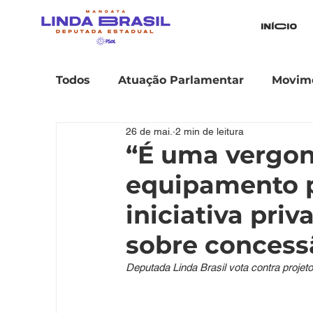
iníCio
Todos
Atuação Parlamentar
Movime
26 de mai.
2 min de leitura
“É uma vergo
equipamento p
iniciativa priv
sobre concess
Deputada Linda Brasil vota contra projet