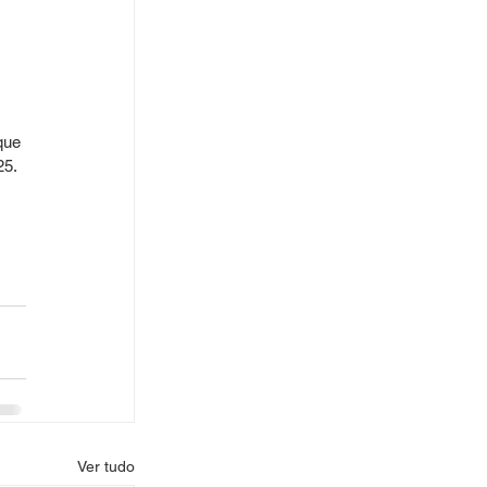
que 
5. 
 
Ver tudo