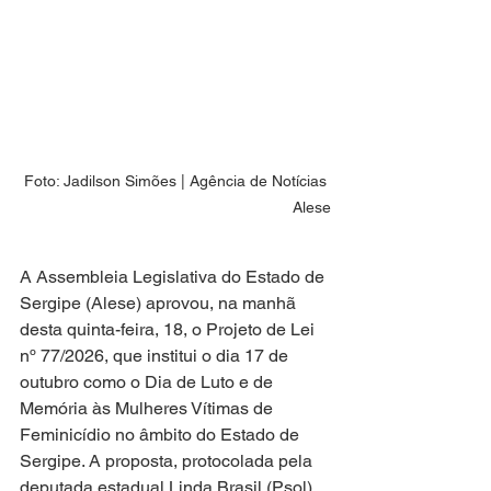
Foto: Jadilson Simões | Agência de Notícias 
Alese
A Assembleia Legislativa do Estado de 
Sergipe (Alese) aprovou, na manhã 
desta quinta-feira, 18, o Projeto de Lei 
nº 77/2026, que institui o dia 17 de 
outubro como o Dia de Luto e de 
Memória às Mulheres Vítimas de 
Feminicídio no âmbito do Estado de 
Sergipe. A proposta, protocolada pela 
deputada estadual Linda Brasil (Psol), 