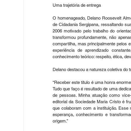
Uma trajetória de entrega
O homenageado, Delano Roosevelt Almeida
de Cidadania Sergipana, ressaltando sua
2006 motivado pelo trabalho do orientad
transformou profundamente, não apenas
compartilha, mas principalmente pelos e
experiência de aprendizado constant
conhecimento teórico: respeito, ética, de
Delano destacou a natureza coletiva do tr
“Receber este título é uma honra enorme
Tudo que faço é resultado de uma dedic
de pessoas. Minha atuação como vice-pr
editorial da Sociedade Maria Cristo é f
que colaboram com a instituição. Esse 
esperança, conhecimento e transforma
origem.”