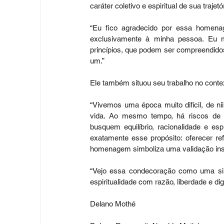
caráter coletivo e espiritual de sua trajetó
“Eu fico agradecido por essa homena
exclusivamente à minha pessoa. Eu me
princípios, que podem ser compreendidos
um.”
Ele também situou seu trabalho no cont
“Vivemos uma época muito difícil, de n
vida. Ao mesmo tempo, há riscos de ext
busquem equilíbrio, racionalidade e es
exatamente esse propósito: oferecer re
homenagem simboliza uma validação insti
“Vejo essa condecoração como uma sin
espiritualidade com razão, liberdade e di
Delano Mothé