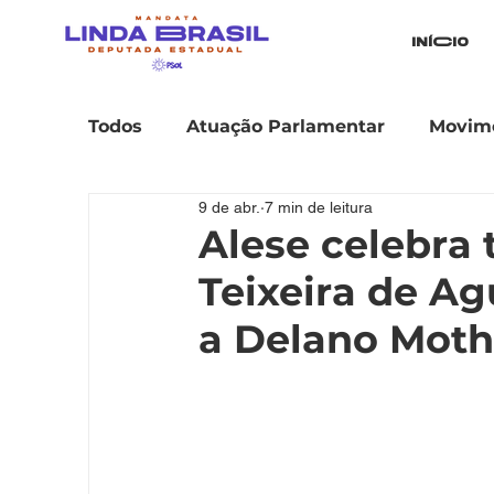
iníCio
Todos
Atuação Parlamentar
Movime
9 de abr.
7 min de leitura
Alese celebra 
Teixeira de Ag
a Delano Mot