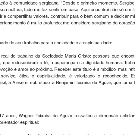
ção à comunidade sergipana: “Desde o primeiro momento, Sergipe
sua cultura, tudo me fez sentir em casa. Aqui encontrei não só um lu
r e compartilhar valores, contribuir para o bem comum e dedicar mi
ertencimento é muito profundo; me considero sergipano de coração,
icado de seu trabalho para a sociedade e a espiritualidade:
real do trabalho da Sociedade Maria Cristo: pessoas que encont
 que redescobrem a fé, a esperança e a dignidade humana. Trabal
evoção e amor ao próximo. Receber este título é simbólico, mas refo
viço, ética e espiritualidade, é valorizado e reconhecido. Es
l, à Alese e, sobretudo, a Benjamin Teixeira de Aguiar, que torna t
 anos, Wagner Teixeira de Aguiar ressaltou a dimensão cotidian
rientador espiritual: