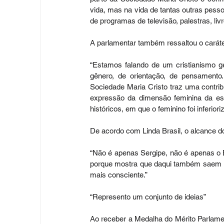
vida, mas na vida de tantas outras pess
de programas de televisão, palestras, li
A parlamentar também ressaltou o caráter
“Estamos falando de um cristianismo ge
gênero, de orientação, de pensament
Sociedade Maria Cristo traz uma contrib
expressão da dimensão feminina da espi
históricos, em que o feminino foi inferiori
De acordo com Linda Brasil, o alcance do 
“Não é apenas Sergipe, não é apenas o 
porque mostra que daqui também saem id
mais consciente.”
“Represento um conjunto de ideias”
Ao receber a Medalha do Mérito Parlament