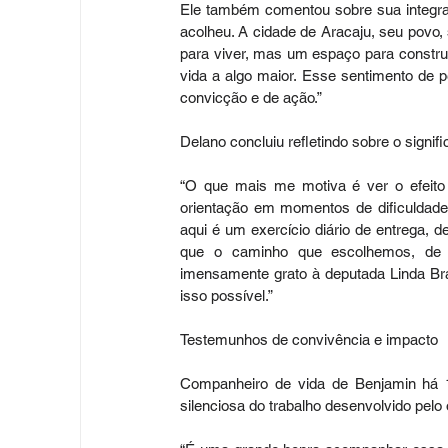
Ele também comentou sobre sua integra
acolheu. A cidade de Aracaju, seu povo, 
para viver, mas um espaço para construi
vida a algo maior. Esse sentimento de p
convicção e de ação.”
Delano concluiu refletindo sobre o signif
“O que mais me motiva é ver o efeito 
orientação em momentos de dificuldade,
aqui é um exercício diário de entrega, d
que o caminho que escolhemos, de ser
imensamente grato à deputada Linda Brasi
isso possível.”
Testemunhos de convivência e impacto
Companheiro de vida de Benjamin há 17
silenciosa do trabalho desenvolvido pelo o