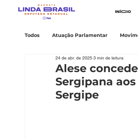
iníCio
Todos
Atuação Parlamentar
Movime
24 de abr. de 2025
3 min de leitura
Alese concede
Sergipana aos
Sergipe