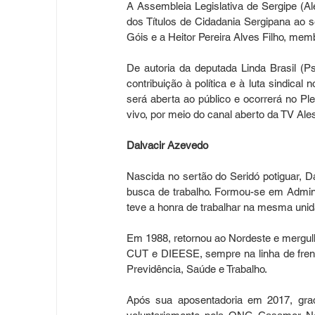
A Assembleia Legislativa de Sergipe (Ale
dos Títulos de Cidadania Sergipana ao s
Góis e a Heitor Pereira Alves Filho, mem
De autoria da deputada Linda Brasil (Ps
contribuição à política e à luta sindical
será aberta ao público e ocorrerá no Ple
vivo, por meio do canal aberto da TV Ales
Dalvacir Azevedo
Nascida no sertão do Seridó potiguar, D
busca de trabalho. Formou-se em Admin
teve a honra de trabalhar na mesma unid
Em 1988, retornou ao Nordeste e mergul
CUT e DIEESE, sempre na linha de frent
Previdência, Saúde e Trabalho.
Após sua aposentadoria em 2017, grad