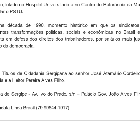
o, lotado no Hospital Universitário e no Centro de Referência da Mul
dar o PSTU.
 na década de 1990, momento histórico em que os sindicatos
ntes transformações políticas, sociais e econômicas no Brasil e
ta em defesa dos direitos dos trabalhadores, por salários mais just
to da democracia.
 Títulos de Cidadania Sergipana ao senhor José Atamário Cordeiro
 e a Heitor Pereira Alves Filho.
a de Sergipe - Av. Ivo do Prado, s/n – Palácio Gov. João Alves Filh
data Linda Brasil (79 99644-1917)
o