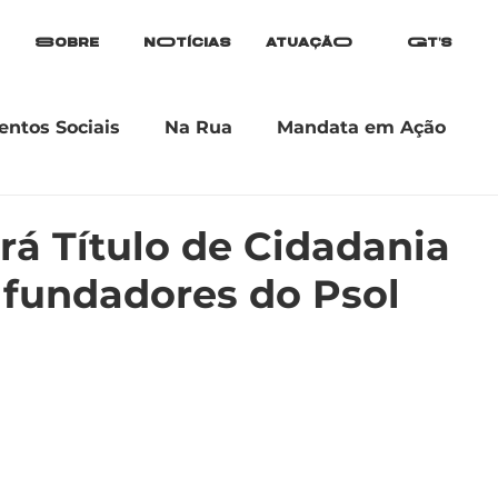
Sobre
nOtícias
atuaçãO
Gt's
ntos Sociais
Na Rua
Mandata em Ação
rá Título de Cidadania
 fundadores do Psol