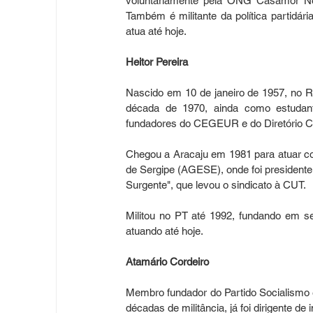
voluntariamente pela ONG Casamor Nei
Também é militante da política partidár
atua até hoje.
Heitor Pereira
Nascido em 10 de janeiro de 1957, no Rio 
década de 1970, ainda como estudant
fundadores do CEGEUR e do Diretório Ce
Chegou a Aracaju em 1981 para atuar co
de Sergipe (AGESE), onde foi presidente
Surgente", que levou o sindicato à CUT.
Militou no PT até 1992, fundando em s
atuando até hoje.
Atamário Cordeiro
Membro fundador do Partido Socialismo 
décadas de militância, já foi dirigente 