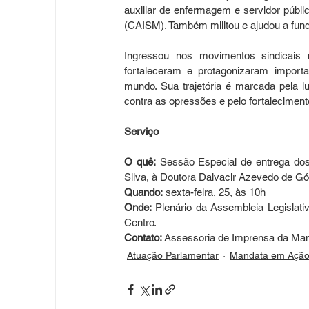
auxiliar de enfermagem e servidor públic
(CAISM). Também militou e ajudou a fun
Ingressou nos movimentos sindicais
fortaleceram e protagonizaram importa
mundo. Sua trajetória é marcada pela lu
contra as opressões e pelo fortalecimen
Serviço
O quê:
 Sessão Especial de entrega dos
Silva, à Doutora Dalvacir Azevedo de Góis
Quando:
 sexta-feira, 25, às 10h
Onde:
 Plenário da Assembleia Legislativ
Centro.
Contato:
 Assessoria de Imprensa da Man
Atuação Parlamentar
Mandata em Açã