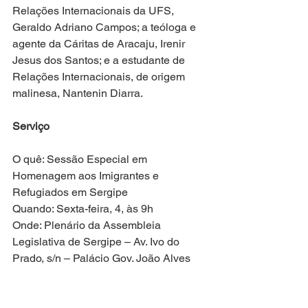
Relações Internacionais da UFS, 
Geraldo Adriano Campos; a teóloga e 
agente da Cáritas de Aracaju, Irenir 
Jesus dos Santos; e a estudante de 
Relações Internacionais, de origem 
malinesa, Nantenin Diarra.
Serviço
O quê: Sessão Especial em 
Homenagem aos Imigrantes e 
Refugiados em Sergipe
Quando: Sexta-feira, 4, às 9h
Onde: Plenário da Assembleia 
Legislativa de Sergipe – Av. Ivo do 
Prado, s/n – Palácio Gov. João Alves 
Filho – Centro
Contato: Assessoria de Imprensa – (79) 
99644-1917