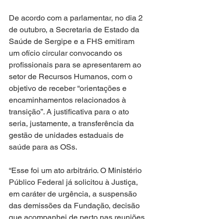
De acordo com a parlamentar, no dia 2 
de outubro, a Secretaria de Estado da 
Saúde de Sergipe e a FHS emitiram 
um ofício circular convocando os 
profissionais para se apresentarem ao 
setor de Recursos Humanos, com o 
objetivo de receber “orientações e 
encaminhamentos relacionados à 
transição”. A justificativa para o ato 
seria, justamente, a transferência da 
gestão de unidades estaduais de 
saúde para as OSs.
“Esse foi um ato arbitrário. O Ministério 
Público Federal já solicitou à Justiça, 
em caráter de urgência, a suspensão 
das demissões da Fundação, decisão 
que acompanhei de perto nas reuniões 