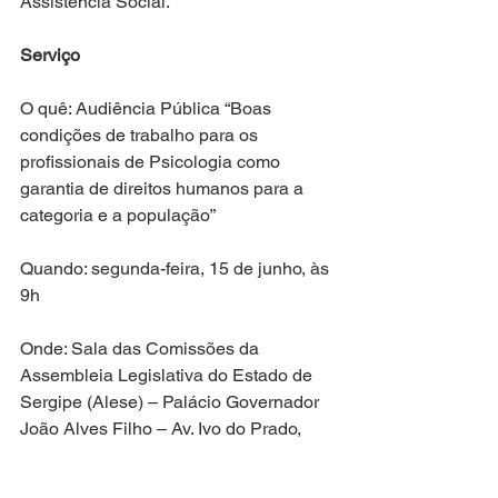
Assistência Social.
Serviço
O quê: Audiência Pública “Boas 
condições de trabalho para os 
profissionais de Psicologia como 
garantia de direitos humanos para a 
categoria e a população”
Quando: segunda-feira, 15 de junho, às 
9h
Onde: Sala das Comissões da 
Assembleia Legislativa do Estado de 
Sergipe (Alese) – Palácio Governador 
João Alves Filho – Av. Ivo do Prado, 
Praça Fausto Cardoso, s/n, Aracaju – 
SE