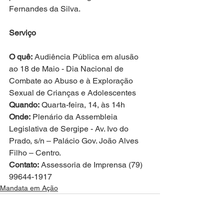
Fernandes da Silva.
Serviço
O quê:
 Audiência Pública em alusão 
ao 18 de Maio - Dia Nacional de 
Combate ao Abuso e à Exploração 
Sexual de Crianças e Adolescentes
Quando:
 Quarta-feira, 14, às 14h
Onde:
 Plenário da Assembleia 
Legislativa de Sergipe - Av. Ivo do 
Prado, s/n – Palácio Gov. João Alves 
Filho – Centro.
Contato:
 Assessoria de Imprensa (79) 
99644-1917
Mandata em Ação