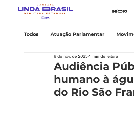
iníCio
Todos
Atuação Parlamentar
Movime
6 de nov. de 2025
1 min de leitura
Audiência Públ
humano à água
do Rio São Fra