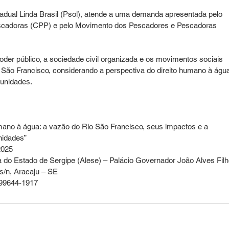
tadual Linda Brasil (Psol), atende a uma demanda apresentada pelo 
scadoras (CPP) e pelo Movimento dos Pescadores e Pescadoras 
 poder público, a sociedade civil organizada e os movimentos sociais 
 São Francisco, considerando a perspectiva do direito humano à água
unidades.
umano à água: a vazão do Rio São Francisco, seus impactos e a 
nidades”
2025
a do Estado de Sergipe (Alese) – Palácio Governador João Alves Filh
s/n, Aracaju – SE
 99644-1917