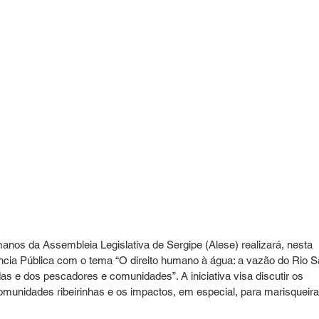
nos da Assembleia Legislativa de Sergipe (Alese) realizará, nesta 
iência Pública com o tema “O direito humano à água: a vazão do Rio S
as e dos pescadores e comunidades”. A iniciativa visa discutir os 
omunidades ribeirinhas e os impactos, em especial, para marisqueira