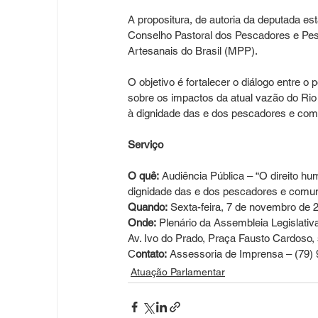
A propositura, de autoria da deputada es
Conselho Pastoral dos Pescadores e Pe
Artesanais do Brasil (MPP).
O objetivo é fortalecer o diálogo entre o
sobre os impactos da atual vazão do Rio
à dignidade das e dos pescadores e com
Serviço
O quê:
 Audiência Pública – “O direito h
dignidade das e dos pescadores e comu
Quando:
 Sexta-feira, 7 de novembro de 
Onde:
 Plenário da Assembleia Legislativ
Av. Ivo do Prado, Praça Fausto Cardoso, 
C
ontato:
 Assessoria de Imprensa – (79)
Atuação Parlamentar