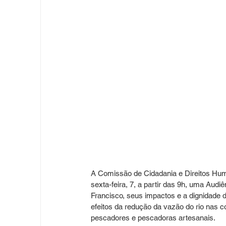
A Comissão de Cidadania e Direitos Huma
sexta-feira, 7, a partir das 9h, uma Aud
Francisco, seus impactos e a dignidade d
efeitos da redução da vazão do rio nas c
pescadores e pescadoras artesanais.