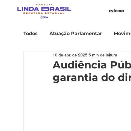
iníCio
Todos
Atuação Parlamentar
Movime
10 de abr. de 2025
5 min de leitura
Audiência Públ
garantia do d