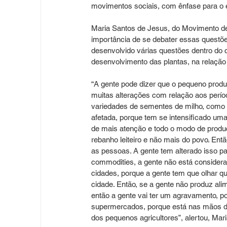
movimentos sociais, com ênfase para o 
Maria Santos de Jesus, do Movimento de
importância de se debater essas quest
desenvolvido várias questões dentro do 
desenvolvimento das plantas, na relação e
“A gente pode dizer que o pequeno produ
muitas alterações com relação aos perí
variedades de sementes de milho, como o
afetada, porque tem se intensificado uma
de mais atenção e todo o modo de produ
rebanho leiteiro e não mais do povo. En
as pessoas. A gente tem alterado isso p
commodities, a gente não está consider
cidades, porque a gente tem que olhar q
cidade. Então, se a gente não produz ali
então a gente vai ter um agravamento, 
supermercados, porque está nas mãos d
dos pequenos agricultores”, alertou, Mari