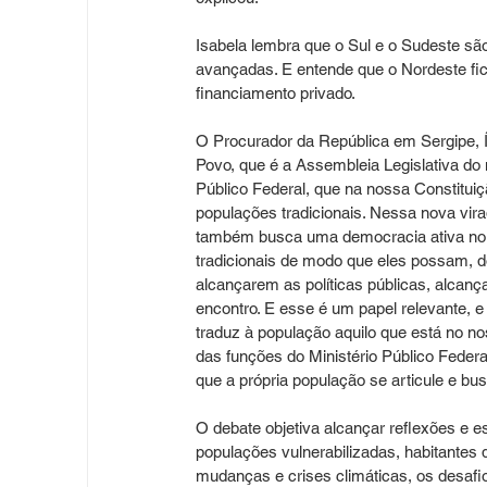
Isabela lembra que o Sul e o Sudeste são
avançadas. E entende que o Nordeste fic
financiamento privado.
O Procurador da República em Sergipe, 
Povo, que é a Assembleia Legislativa do 
Público Federal, que na nossa Constitui
populações tradicionais. Nessa nova vi
também busca uma democracia ativa no 
tradicionais de modo que eles possam, 
alcançarem as políticas públicas, alcança
encontro. E esse é um papel relevante, e 
traduz à população aquilo que está no n
das funções do Ministério Público Federa
que a própria população se articule e bus
O debate objetiva alcançar reflexões e e
populações vulnerabilizadas, habitantes
mudanças e crises climáticas, os desafi