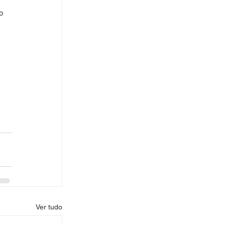
o 
 
Ver tudo