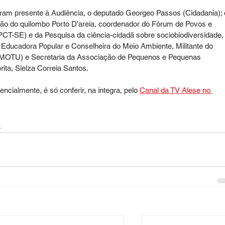
ram presente à Audiência, o deputado Georgeo Passos (Cidadania); 
ação do quilombo Porto D’areia, coordenador do Fórum de Povos e 
CT-SE) e da Pesquisa da ciência-cidadã sobre sociobiodiversidade,
Educadora Popular e Conselheira do Meio Ambiente, Militante do 
MOTU) e Secretaria da Associação de Pequenos e Pequenas 
ta, Sielza Correia Santos.
cialmente, é só conferir, na íntegra, pelo 
Canal da TV Alese no 
o