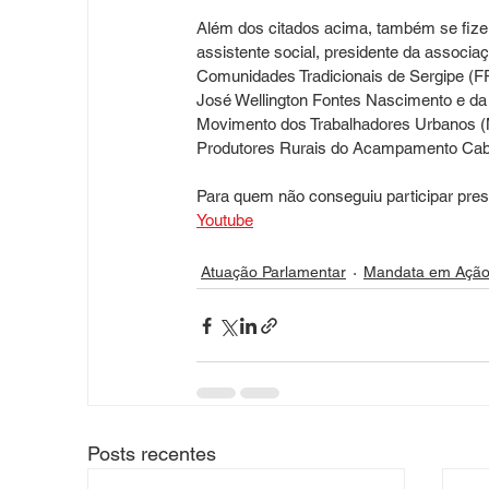
Além dos citados acima, também se fize
assistente social, presidente da associ
Comunidades Tradicionais de Sergipe (FP
José Wellington Fontes Nascimento e da 
Movimento dos Trabalhadores Urbanos (
Produtores Rurais do Acampamento Cabri
Para quem não conseguiu participar presen
Youtube
Atuação Parlamentar
Mandata em Açã
Posts recentes