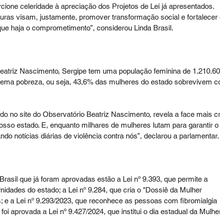
cione celeridade à apreciação dos Projetos de Lei já apresentados. 
uras visam, justamente, promover transformação social e fortalecer 
que haja o comprometimento”, considerou Linda Brasil. 
atriz Nascimento, Sergipe tem uma população feminina de 1.210.60
rema pobreza, ou seja, 43,6% das mulheres do estado sobrevivem c
 
do no site do Observatório Beatriz Nascimento, revela a face mais cr
osso estado. E, enquanto milhares de mulheres lutam para garantir o
 notícias diárias de violência contra nós”, declarou a parlamentar.
Brasil que já foram aprovadas estão a Lei nº 9.393, que permite a 
idades do estado; a Lei nº 9.284, que cria o "Dossiê da Mulher 
 e a Lei nº 9.293/2023, que reconhece as pessoas com fibromialgia 
 aprovada a Lei nº 9.427/2024, que institui o dia estadual da Mulhe