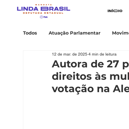
iníCio
Todos
Atuação Parlamentar
Movime
12 de mar. de 2025
4 min de leitura
Autora de 27 p
direitos às mu
votação na Al