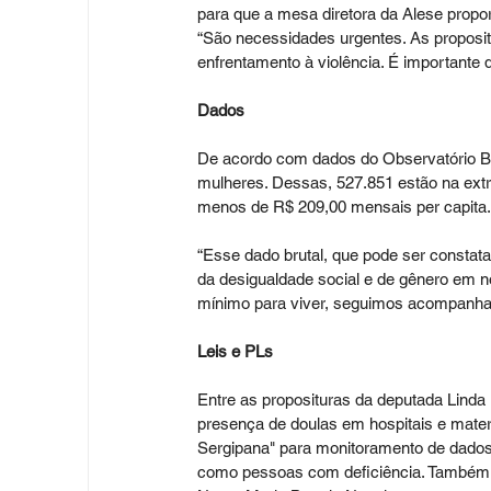
para que a mesa diretora da Alese propor
“São necessidades urgentes. As proposit
enfrentamento à violência. É importante 
Dados
De acordo com dados do Observatório Be
mulheres. Dessas, 527.851 estão na ext
menos de R$ 209,00 mensais per capita.
“Esse dado brutal, que pode ser constata
da desigualdade social e de gênero em n
mínimo para viver, seguimos acompanhando
Leis e PLs
Entre as proposituras da deputada Linda 
presença de doulas em hospitais e matern
Sergipana" para monitoramento de dados;
como pessoas com deficiência. Também foi