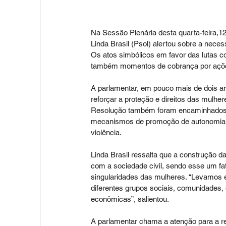
Na Sessão Plenária desta quarta-feira,12
Linda Brasil (Psol) alertou sobre a neces
Os atos simbólicos em favor das lutas co
também momentos de cobrança por açõe
A parlamentar, em pouco mais de dois an
reforçar a proteção e direitos das mulher
Resolução também foram encaminhados pa
mecanismos de promoção de autonomia, 
violência. 
Linda Brasil ressalta que a construção d
com a sociedade civil, sendo esse um fa
singularidades das mulheres. “Levamos 
diferentes grupos sociais, comunidades, e
econômicas”, salientou. 
A parlamentar chama a atenção para a re