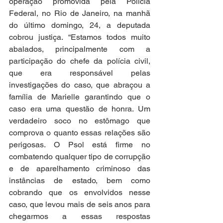
operação promovida pela Polícia 
Federal, no Rio de Janeiro, na manhã 
do último domingo, 24, a deputada 
cobrou justiça. “Estamos todos muito 
abalados, principalmente com a 
participação do chefe da polícia civil, 
que era responsável pelas 
investigações do caso, que abraçou a 
família de Marielle garantindo que o 
caso era uma questão de honra. Um 
verdadeiro soco no estômago que 
comprova o quanto essas relações são 
perigosas. O Psol está firme no 
combatendo qualquer tipo de corrupção 
e de aparelhamento criminoso das 
instâncias de estado, bem como 
cobrando que os envolvidos nesse 
caso, que levou mais de seis anos para 
chegarmos a essas respostas 