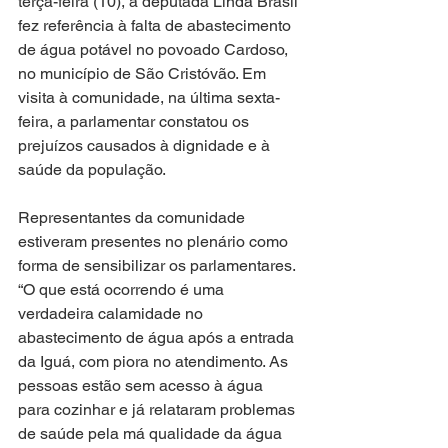
terça-feira (10), a deputada Linda Brasil 
fez referência à falta de abastecimento 
de água potável no povoado Cardoso, 
no município de São Cristóvão. Em 
visita à comunidade, na última sexta-
feira, a parlamentar constatou os 
prejuízos causados à dignidade e à 
saúde da população.
Representantes da comunidade 
estiveram presentes no plenário como 
forma de sensibilizar os parlamentares. 
“O que está ocorrendo é uma 
verdadeira calamidade no 
abastecimento de água após a entrada 
da Iguá, com piora no atendimento. As 
pessoas estão sem acesso à água 
para cozinhar e já relataram problemas 
de saúde pela má qualidade da água 