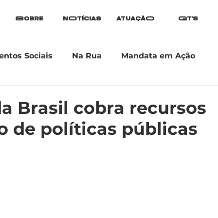
Sobre
nOtícias
atuaçãO
Gt's
ntos Sociais
Na Rua
Mandata em Ação
a Brasil cobra recursos
o de políticas públicas