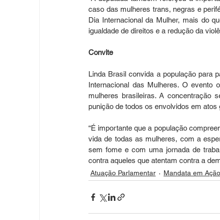
caso das mulheres trans, negras e perifé
Dia Internacional da Mulher, mais do qu
igualdade de direitos e a redução da violê
Convite
Linda Brasil convida a população para p
Internacional das Mulheres. O evento o
mulheres brasileiras. A concentração 
punição de todos os envolvidos em atos g
“É importante que a população compreend
vida de todas as mulheres, com a esper
sem fome e com uma jornada de trabal
contra aqueles que atentam contra a dem
Atuação Parlamentar
Mandata em Açã