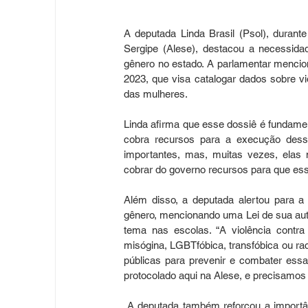
A deputada Linda Brasil (Psol), durante
Sergipe (Alese), destacou a necessidad
gênero no estado. A parlamentar mencio
2023, que visa catalogar dados sobre vi
das mulheres.
Linda afirma que esse dossiê é fundament
cobra recursos para a execução dessa
importantes, mas, muitas vezes, elas
cobrar do governo recursos para que essa
Além disso, a deputada alertou para 
gênero, mencionando uma Lei de sua aut
tema nas escolas. “A violência contr
misógina, LGBTfóbica, transfóbica ou rac
públicas para prevenir e combater essa
protocolado aqui na Alese, e precisamos
 A deputada também reforçou a importân