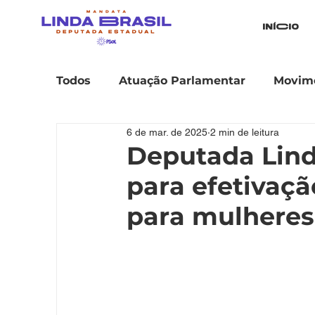
iníCio
Todos
Atuação Parlamentar
Movime
6 de mar. de 2025
2 min de leitura
Deputada Lind
para efetivaçã
para mulheres