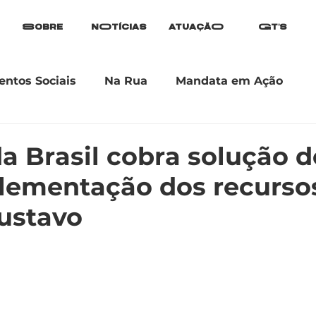
Sobre
nOtícias
atuaçãO
Gt's
ntos Sociais
Na Rua
Mandata em Ação
a Brasil cobra solução d
lementação dos recurso
Gustavo