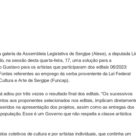
 galeria da Assembleia Legislativa de Sergipe (Alese), a deputada Li
o, na sessão desta quarta-feira, 17, uma solução para a 
Gustavo para os artistas que participaram dos editais 06/2023: 
a Fontes referentes ao emprego da verba proveniente da Lei Federal 
ultura e Arte de Sergipe (Funcap).
 adiou por três vezes o resultado final dos editais. “Os sucessivos 
tos aos proponentes selecionados nos editais, implicam diretament
eridos na apresentação dos projetos, assim como as entregas dos 
 população. Esse é um Governo que não respeita a classe artística 
os coletivos de cultura e por artistas individuais, que continha um 