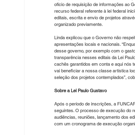
ofício de requisição de informações ao 
recurso federal referente à lei federal i
editais, escrita e envio de projetos at
organizado previamente.
Linda explicou que o Governo não respeita
apresentações locais e nacionais. “Enqu
desse governo, por exemplo com o gasto d
transparência nesses editais da Lei Pau
cachês garantidos em conta e aqui nós t
vai beneficiar a nossa classe artística 
seleção dos projetos contemplados”, cob
Sobre a Lei Paulo Gustavo
Após o período de inscrições, a FUNCAP 
seguintes. O processo de execução do rec
audiências, reuniões, lançamento dos edi
com um cronograma de execução organi