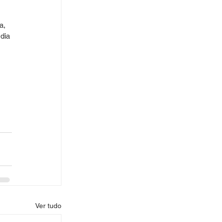
a, 
dia 
 
Ver tudo