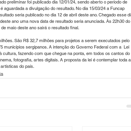
do preliminar foi publicado dia 12/01/24, sendo aberto o período de 
 é aguardada a divulgação do resultado. No dia 15/03/24 a Funcap 
ultado seria publicado no dia 12 de abril deste ano. Chegado esse di
deste ano uma nova data de resultado seria anunciada. Às 22h30 do 
3 de maio deste ano sairá o resultado final. 
ilhões. São R$ 32,7 milhões para projetos a serem executados pelo 
75 municípios sergipanos. A intenção do Governo Federal com a  Lei 
à cultura, fazendo com que chegue na ponta, em todos os cantos do 
inema, fotografia, artes digitais. A proposta da lei é contemplar toda a
artísticas do país.
is