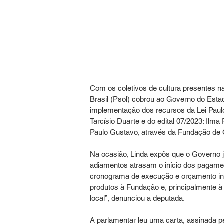
Com os coletivos de cultura presentes na
Brasil (Psol) cobrou ao Governo do Estad
implementação dos recursos da Lei Paulo 
Tarcísio Duarte e do edital 07/2023: Ilm
Paulo Gustavo, através da Fundação de C
Na ocasião, Linda expôs que o Governo já
adiamentos atrasam o início dos pagamen
cronograma de execução e orçamento ins
produtos à Fundação e, principalmente à
local”, denunciou a deputada.
A parlamentar leu uma carta, assinada pel