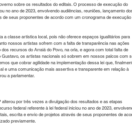
Governo sobre os resultados do editais. O processo de execução do 
niciou no ano de 2023, envolvendo audiências, reuniões, lançamento do
ravés de seus proponentes de acordo com um cronograma de execução
 a classe artística local, pois não oferece espaços igualitários para 
anto nossos artistas sofrem com a falta de transparência nas ações 
os recursos do Arraiá do Povo, na orla, e agora com total falta de 
lo Gustavo, os artistas nacionais só sobrem em nossos palcos com s
emos que cobrar agilidade na implementação dessa lei que, finalmen
local e uma comunicação mais assertiva e transparente em relação à 
rou a parlamentar.
alterou por três vezes a divulgação dos resultados e as etapas 
urso federal referente à lei federal iniciou no ano de 2023, envolven
tais, escrita e envio de projetos através de seus proponentes de aco
zado previamente.