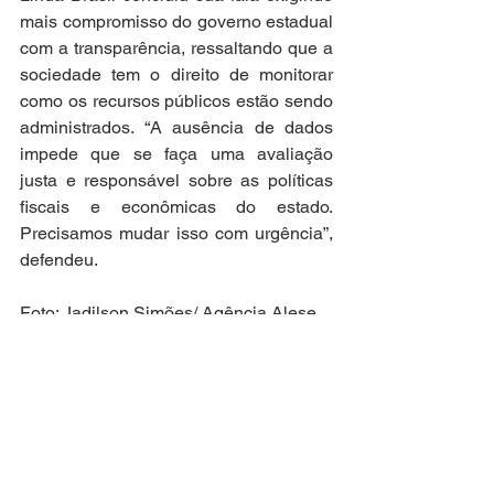
mais compromisso do governo estadual 
com a transparência, ressaltando que a 
sociedade tem o direito de monitorar 
como os recursos públicos estão sendo 
administrados. “A ausência de dados 
impede que se faça uma avaliação 
justa e responsável sobre as políticas 
fiscais e econômicas do estado. 
Precisamos mudar isso com urgência”, 
defendeu.
Foto: Jadilson Simões/ Agência Alese 
Atuação Parlamentar
Movimentos Sociais