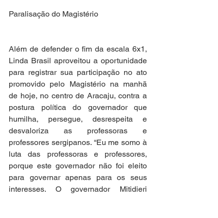
Paralisação do Magistério
Além de defender o fim da escala 6x1, 
Linda Brasil aproveitou a oportunidade 
para registrar sua participação no ato 
promovido pelo Magistério na manhã 
de hoje, no centro de Aracaju, contra a 
postura política do governador que 
humilha, persegue, desrespeita e 
desvaloriza as professoras e 
professores sergipanos. “Eu me somo à 
luta das professoras e professores, 
porque este governador não foi eleito 
para governar apenas para os seus 
interesses. O governador Mitidieri 
precisa governar para os professores 
também, e parar de atacar uma classe 