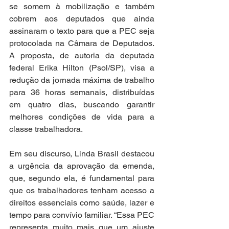
se somem à mobilização e também 
cobrem aos deputados que ainda 
assinaram o texto para que a PEC seja 
protocolada na Câmara de Deputados. 
A proposta, de autoria da deputada 
federal Erika Hilton (Psol/SP), visa a 
redução da jornada máxima de trabalho 
para 36 horas semanais, distribuídas 
em quatro dias, buscando garantir 
melhores condições de vida para a 
classe trabalhadora.
Em seu discurso, Linda Brasil destacou 
a urgência da aprovação da emenda, 
que, segundo ela, é fundamental para 
que os trabalhadores tenham acesso a 
direitos essenciais como saúde, lazer e 
tempo para convívio familiar. “Essa PEC 
representa muito mais que um ajuste 