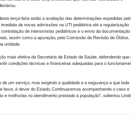
declarou.
desta terça-feira estão a avaliação das determinações expedidas pelo
o imediata de novas admissões na UTI pediátrica até a regularização 
ontratação de intensivistas pediátricos e o envio da documentação
ionais, assim como a apuração, pela Comissão de Revisão de Óbitos, 
na unidade.
o mais efetiva da Secretaria de Estado da Saúde, defendendo que 
ntir condições técnicas e financeiras adequadas para o funcionamen
de um serviço, mas exigindo a qualidade e a segurança a que toda 
o é favor, é dever do Estado. Continuaremos acompanhando o caso e 
o e melhorias no atendimento prestado à população”, salientou Linda