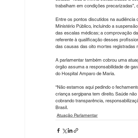
trabalham em condições precarizadas”, 
Entre os pontos discutidos na audiência 
Ministério Público, incluindo a suspensã
das escalas médicas; a comprovação da c
referente à qualificação desses profiss
das causas das oito mortes registradas 
A parlamentar também cobrou uma atuaçã
órgão assuma a responsabilidade de gara
do Hospital Amparo de Maria.
“Não estamos aqui pedindo o fechamento 
criança sergipana tem direito. Saúde nã
cobrando transparência, responsabilizaçã
Brasil.
Atuação Parlamentar