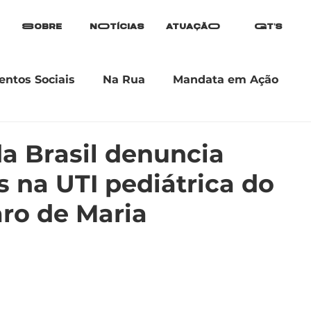
Sobre
nOtícias
atuaçãO
Gt's
ntos Sociais
Na Rua
Mandata em Ação
a Brasil denuncia
s na UTI pediátrica do
ro de Maria