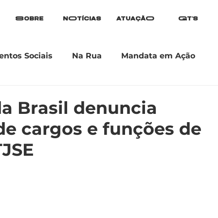
Sobre
nOtícias
atuaçãO
Gt's
ntos Sociais
Na Rua
Mandata em Ação
a Brasil denuncia
de cargos e funções de
TJSE