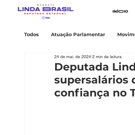
iníCio
Todos
Atuação Parlamentar
Movime
24 de mai. de 2024
2 min de leitura
Deputada Lind
supersalários 
confiança no 