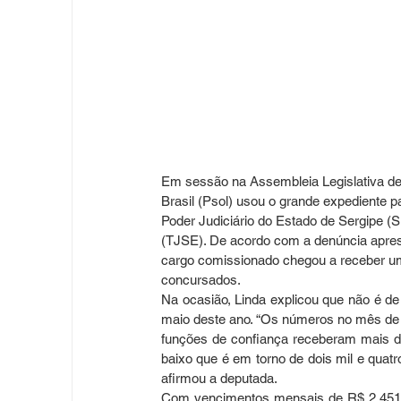
Em sessão na Assembleia Legislativa de 
Brasil (Psol) usou o grande expediente pa
Poder Judiciário do Estado de Sergipe (Si
(TJSE). De acordo com a denúncia aprese
cargo comissionado chegou a receber um 
concursados.
Na ocasião, Linda explicou que não é de
maio deste ano. “Os números no mês de 
funções de confiança receberam mais de
baixo que é em torno de dois mil e quatroc
afirmou a deputada.
Com vencimentos mensais de R$ 2.451,03 