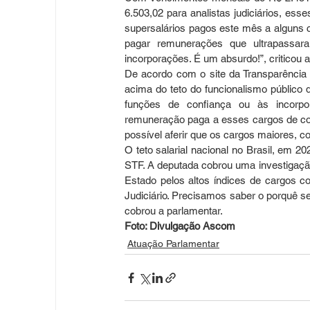
6.503,02 para analistas judiciários, es
supersalários pagos este mês a alguns c
pagar remunerações que ultrapassara
incorporações. É um absurdo!”, criticou 
De acordo com o site da Transparência
acima do teto do funcionalismo público 
funções de confiança ou às incorpor
remuneração paga a esses cargos de conf
possível aferir que os cargos maiores,
O teto salarial nacional no Brasil, em 2
STF. A deputada cobrou uma investigação
Estado pelos altos índices de cargos c
Judiciário. Precisamos saber o porquê se
cobrou a parlamentar.
Foto: Divulgação Ascom
Atuação Parlamentar