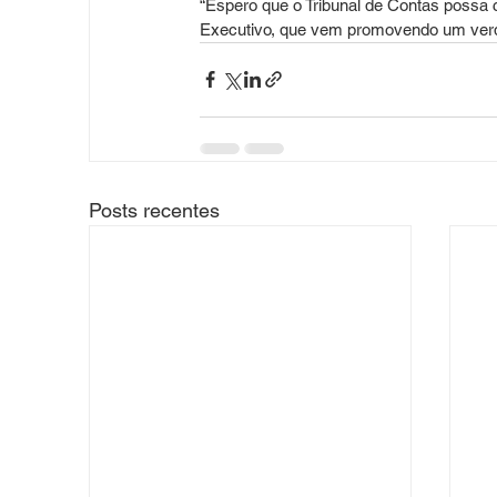
“Espero que o Tribunal de Contas possa c
Executivo, que vem promovendo um verda
Posts recentes