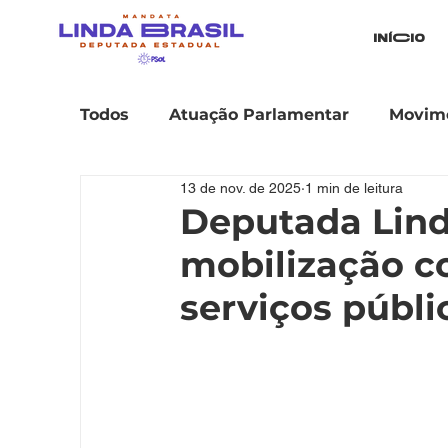
iníCio
Todos
Atuação Parlamentar
Movime
13 de nov. de 2025
1 min de leitura
Deputada Lind
mobilização co
serviços públi