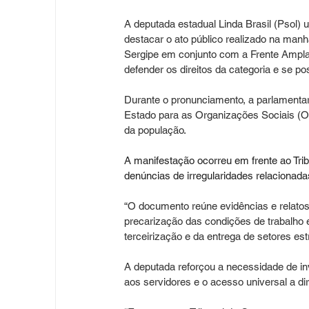
A deputada estadual Linda Brasil (Psol) u
destacar o ato público realizado na manhã
Sergipe em conjunto com a Frente Ampla
defender os direitos da categoria e se po
Durante o pronunciamento, a parlamentar 
Estado para as Organizações Sociais (O
da população.
A manifestação ocorreu em frente ao Tri
denúncias de irregularidades relacionad
“O documento reúne evidências e relatos
precarização das condições de trabalho 
terceirização e da entrega de setores est
A deputada reforçou a necessidade de in
aos servidores e o acesso universal a di