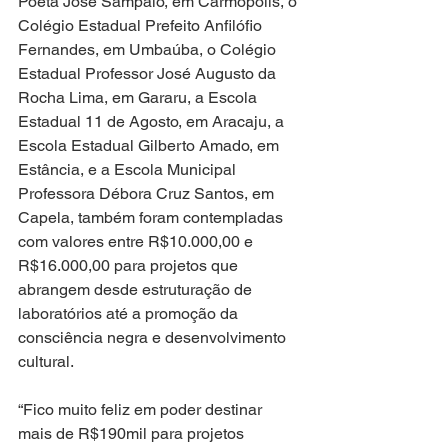
Poeta José Sampaio, em Carmópolis, o 
Colégio Estadual Prefeito Anfilófio 
Fernandes, em Umbaúba, o Colégio 
Estadual Professor José Augusto da 
Rocha Lima, em Gararu, a Escola 
Estadual 11 de Agosto, em Aracaju, a 
Escola Estadual Gilberto Amado, em 
Estância, e a Escola Municipal 
Professora Débora Cruz Santos, em 
Capela, também foram contempladas 
com valores entre R$10.000,00 e 
R$16.000,00 para projetos que 
abrangem desde estruturação de 
laboratórios até a promoção da 
consciência negra e desenvolvimento 
cultural. 
“Fico muito feliz em poder destinar 
mais de R$190mil para projetos 