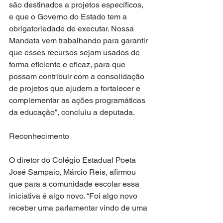
são destinados a projetos específicos, 
e que o Governo do Estado tem a 
obrigatoriedade de executar. Nossa 
Mandata vem trabalhando para garantir 
que esses recursos sejam usados de 
forma eficiente e eficaz, para que 
possam contribuir com a consolidação 
de projetos que ajudem a fortalecer e 
complementar as ações programáticas 
da educação”, concluiu a deputada. 
Reconhecimento
O diretor do Colégio Estadual Poeta 
José Sampaio, Márcio Reis, afirmou 
que para a comunidade escolar essa 
iniciativa é algo novo. “Foi algo novo 
receber uma parlamentar vindo de uma 
deputada que, além de ter vindo aqui 