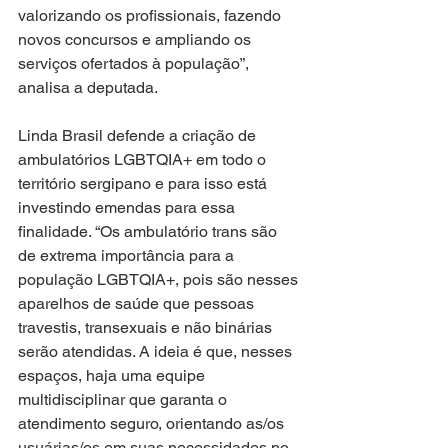
valorizando os profissionais, fazendo 
novos concursos e ampliando os 
serviços ofertados à população”, 
analisa a deputada.
Linda Brasil defende a criação de 
ambulatórios LGBTQIA+ em todo o 
território sergipano e para isso está 
investindo emendas para essa 
finalidade. “Os ambulatório trans são 
de extrema importância para a 
população LGBTQIA+, pois são nesses 
aparelhos de saúde que pessoas 
travestis, transexuais e não binárias 
serão atendidas. A ideia é que, nesses 
espaços, haja uma equipe 
multidisciplinar que garanta o 
atendimento seguro, orientando as/os 
usuárias/os em suas necessidades no 