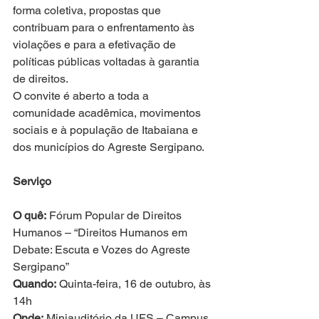
forma coletiva, propostas que 
contribuam para o enfrentamento às 
violações e para a efetivação de 
políticas públicas voltadas à garantia 
de direitos.
O convite é aberto a toda a 
comunidade acadêmica, movimentos 
sociais e à população de Itabaiana e 
dos municípios do Agreste Sergipano.
Serviço
O quê:
 Fórum Popular de Direitos 
Humanos – “Direitos Humanos em 
Debate: Escuta e Vozes do Agreste 
Sergipano”
Quando:
 Quinta-feira, 16 de outubro, às 
14h
Onde:
 Miniauditório da UFS – Campus 