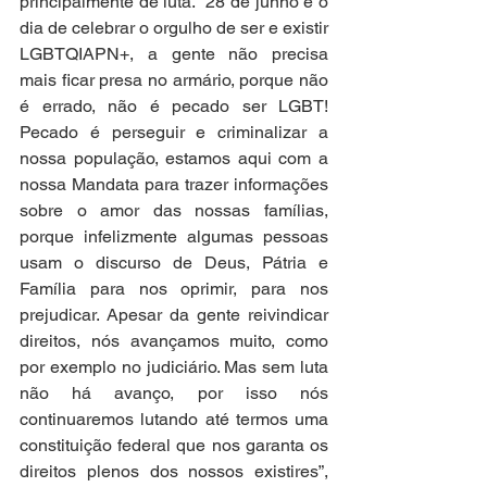
principalmente de luta. “28 de junho é o 
dia de celebrar o orgulho de ser e existir 
LGBTQIAPN+, a gente não precisa 
mais ficar presa no armário, porque não 
é errado, não é pecado ser LGBT! 
Pecado é perseguir e criminalizar a 
nossa população, estamos aqui com a 
nossa Mandata para trazer informações 
sobre o amor das nossas famílias, 
porque infelizmente algumas pessoas 
usam o discurso de Deus, Pátria e 
Família para nos oprimir, para nos 
prejudicar. Apesar da gente reivindicar 
direitos, nós avançamos muito, como 
por exemplo no judiciário. Mas sem luta 
não há avanço, por isso nós 
continuaremos lutando até termos uma 
constituição federal que nos garanta os 
direitos plenos dos nossos existires”, 