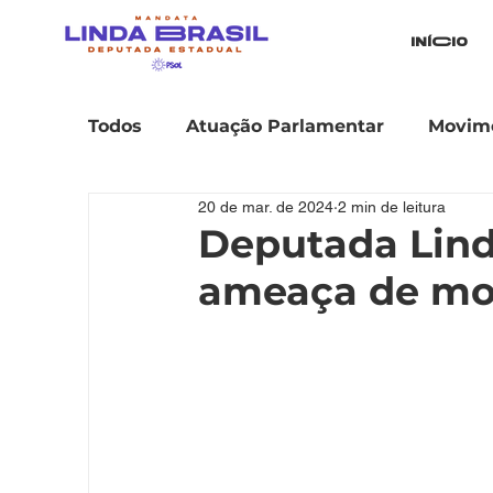
iníCio
Todos
Atuação Parlamentar
Movime
20 de mar. de 2024
2 min de leitura
Deputada Lind
ameaça de mo