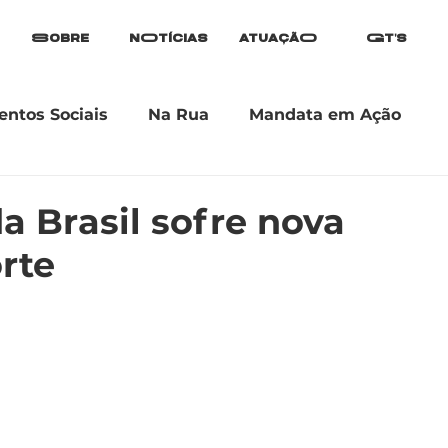
Sobre
nOtícias
atuaçãO
Gt's
ntos Sociais
Na Rua
Mandata em Ação
a Brasil sofre nova
rte