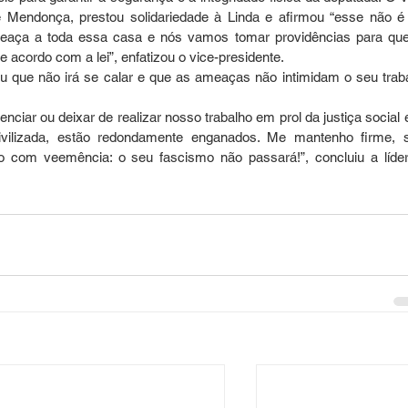
e Mendonça, prestou solidariedade à Linda e afirmou “esse não é
aça a toda essa casa e nós vamos tomar providências para que
 acordo com a lei”, enfatizou o vice-presidente.
ou que não irá se calar e que as ameaças não intimidam o seu traba
ciar ou deixar de realizar nosso trabalho em prol da justiça social e
ivilizada, estão redondamente enganados. Me mantenho firme, 
o com veemência: o seu fascismo não passará!”, concluiu a líder