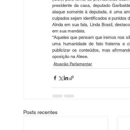
presidente da casa, deputado Garibald
ataque somente à deputada, é uma ame
culpados sejam identificados e punidos de
Ainda em sua fala, Linda Brasil, destac
em sua mandata.
“Aqueles que pensam que iremos nos silen
uma humanidade de fato fraterna e c
publicizar os conteúdos, mas afirmand
oposição na Alese.
Atuação Parlamentar
Posts recentes