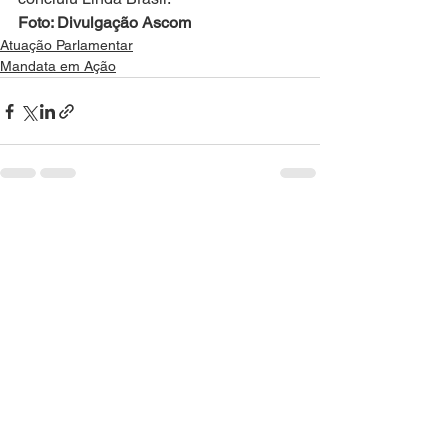
Foto: Divulgação Ascom
Atuação Parlamentar
Mandata em Ação
Ver tudo
Posts recentes