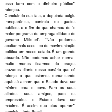
essa farra com o dinheiro público”, 
reforçou.
Concluindo sua fala, a deputada exigiu 
transparência, controle de gastos 
públicos e o fim do que chamou de “o 
maior programa de empregabilidade do 
governo Mitidieri”. “Não podemos 
aceitar mais esse tipo de movimentação 
política em nosso estado. É um grande 
absurdo. Não podemos achar normal, 
muito menos ficarmos de braços 
cruzados diante desse cenário que só 
reforça o que estamos denunciando 
aqui: só acham que o Estado deve ser 
mínimo para o povo. Para os seus 
aliados, seus amigos, para os 
empresários, o Estado deve ser 
máximo. É assim que eles operam”, 
concluiu Linda Brasil.