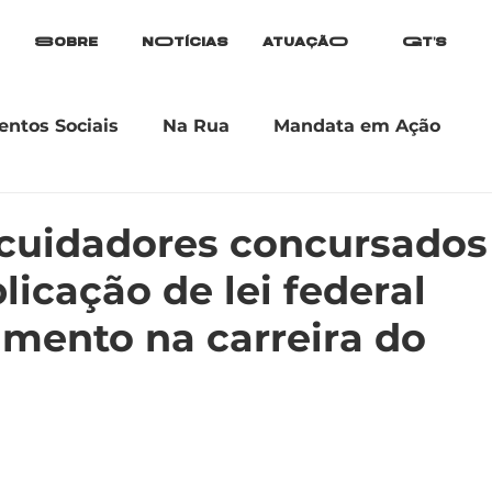
Sobre
nOtícias
atuaçãO
Gt's
ntos Sociais
Na Rua
Mandata em Ação
 cuidadores concursados
licação de lei federal
mento na carreira do