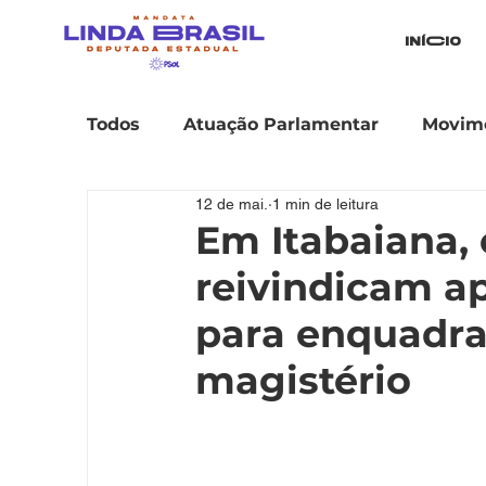
iníCio
Todos
Atuação Parlamentar
Movime
12 de mai.
1 min de leitura
Em Itabaiana,
reivindicam ap
para enquadra
magistério