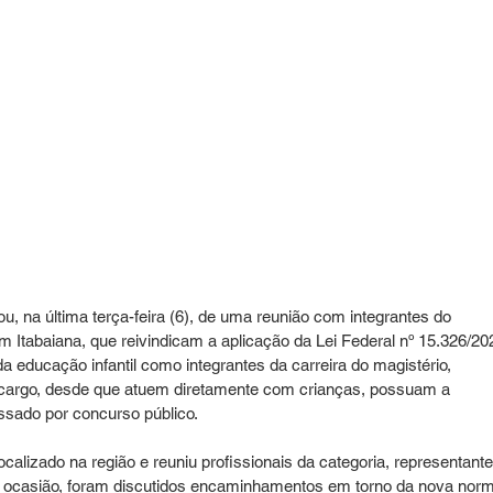
ou, na última terça-feira (6), de uma reunião com integrantes do 
tabaiana, que reivindicam a aplicação da Lei Federal nº 15.326/202
a educação infantil como integrantes da carreira do magistério, 
cargo, desde que atuem diretamente com crianças, possuam a 
ssado por concurso público.
lizado na região e reuniu profissionais da categoria, representante
a ocasião, foram discutidos encaminhamentos em torno da nova norm