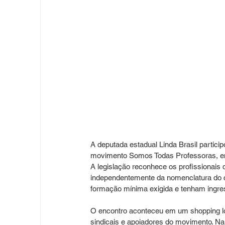
A deputada estadual Linda Brasil particip
movimento Somos Todas Professoras, em I
A legislação reconhece os profissionais d
independentemente da nomenclatura do 
formação mínima exigida e tenham ingre
O encontro aconteceu em um shopping loca
sindicais e apoiadores do movimento. N