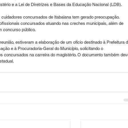
istério e a Lei de Diretrizes e Bases da Educação Nacional (LDB).
s cuidadores concursados de Itabaiana tem gerado preocupação. 
ofissionais concursados atuando nas creches municipais, além de 
m concurso público.
união, estiveram a elaboração de um ofício destinado à Prefeitura d
ação e à Procuradoria-Geral do Município, solicitando o 
s concursados na carreira do magistério. O documento também dev
stadual.