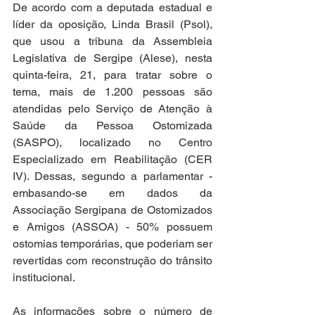
De acordo com a deputada estadual e 
líder da oposição, Linda Brasil (Psol), 
que usou a tribuna da Assembleia 
Legislativa de Sergipe (Alese), nesta 
quinta-feira, 21, para tratar sobre o 
tema, mais de 1.200 pessoas são 
atendidas pelo Serviço de Atenção à 
Saúde da Pessoa Ostomizada 
(SASPO), localizado no Centro 
Especializado em Reabilitação (CER 
IV). Dessas, segundo a parlamentar - 
embasando-se em dados da 
Associação Sergipana de Ostomizados 
e Amigos (ASSOA) - 50% possuem 
ostomias temporárias, que poderiam ser 
revertidas com reconstrução do trânsito 
institucional.
As informações sobre o número de 