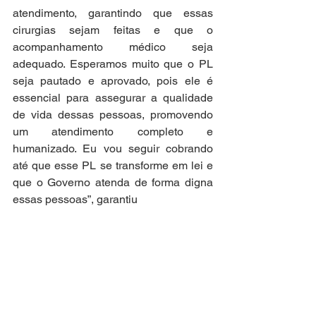
atendimento, garantindo que essas 
cirurgias sejam feitas e que o 
acompanhamento médico seja 
adequado. Esperamos muito que o PL 
seja pautado e aprovado, pois ele é 
essencial para assegurar a qualidade 
de vida dessas pessoas, promovendo 
um atendimento completo e 
humanizado. Eu vou seguir cobrando 
até que esse PL se transforme em lei e 
que o Governo atenda de forma digna 
essas pessoas”, garantiu
Foto: ASCOM
Atuação Parlamentar
Movimentos Sociais