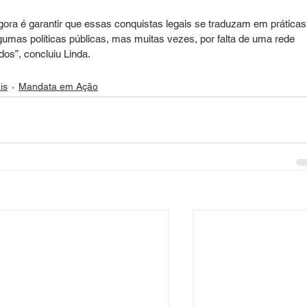
gora é garantir que essas conquistas legais se traduzam em práticas
lgumas políticas públicas, mas muitas vezes, por falta de uma rede 
os”, concluiu Linda.
is
Mandata em Ação