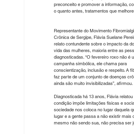
preconceito e promover a informação, com
o quanto antes, tratamentos que melhore
Representante do Movimento Fibromialgi
Crônica de Sergipe, Flávia Suelane Perei
relato contundente sobre o impacto da d
vida das mulheres, maioria entre as pes
diagnosticadas. “O fevereiro roxo não é 
campanha simbólica, ele chama para 
conscientização, inclusão e respeito. A fi
faz parte de um conjunto de doenças crô
ainda são muito invisibilizadas”, afirmou.
Diagnosticada há 13 anos, Flávia relatou
condição impõe limitações físicas e socia
sociedade nos coloca no lugar daquela qu
lugar e a gente passa a não existir mais 
mesmo não sendo sua, não precisa ser ju