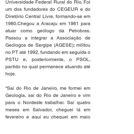
Universidade Federal Rural do Rio. Foi 
um dos fundadores do CEGEUR e do 
Diretório Central Livre, formando-se em 
1980.Chegou a Aracaju em 1981 para 
atuar como geólogo da Petrobras. 
Passou a integrar a Associação de 
Geólogos de Sergipe (AGESE); militou 
no PT até 1992, fundando em seguida o 
PSTU e, posteriormente, o PSOL, 
partido no qual permanece atuando até 
hoje.
“Saí do Rio de Janeiro, me formei em 
Geologia, saí do Rio de Janeiro e vim 
para o Nordeste trabalhar. Saí quatro 
meses em Salvador, cheguei lá em 
fevereiro e aqui eu cheguei em maio 
para trabalhar como geólogo na 
Petrobras. Fui militante no PT, a gente 