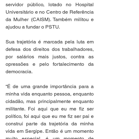
servidor público, lotado no Hospital 
Universitário e no Centro de Referência 
da Mulher (CAISM). Também militou e 
ajudou a fundar o PSTU.
Sua trajetória é marcada pela luta em 
defesa dos direitos dos trabalhadores, 
por salários mais justos, contra as 
opressões e pelo fortalecimento da 
democracia.
“É de uma grande importância para a 
minha vida enquanto pessoa, enquanto 
cidadão, mas principalmente enquanto 
militante. Foi aqui que eu me fiz ser 
político, foi aqui que eu me fiz ser pai e 
construí parte da trajetória da minha 
vida em Sergipe. Então é um momento 
muito especial, é um momento de 