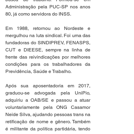
Administração pela PUC-SP nos anos 
80, já como servidora do INSS.
Em 1988, retornou ao Nordeste e 
mergulhou na luta sindical. Foi uma das 
fundadoras do SINDIPREV, FENASPS, 
CUT e DIEESE, sempre na linha de 
frente das reivindicações por melhores 
condições para os trabalhadores da 
Previdência, Saúde e Trabalho.
Após sua aposentadoria em 2017, 
graduou-se advogada pela UniPio, 
adquiriu a OAB/SE e passou a atuar 
voluntariamente pela ONG Casamor 
Neide Silva, ajudando pessoas trans na 
retificação de nome e gênero. Também 
é militante da política partidária, tendo 