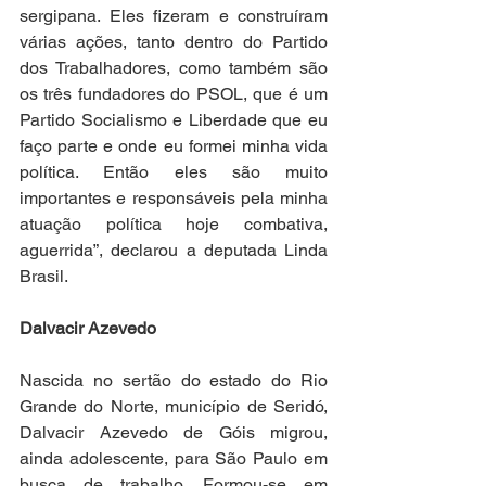
sergipana. Eles fizeram e construíram 
várias ações, tanto dentro do Partido 
dos Trabalhadores, como também são 
os três fundadores do PSOL, que é um 
Partido Socialismo e Liberdade que eu 
faço parte e onde eu formei minha vida 
política. Então eles são muito 
importantes e responsáveis pela minha 
atuação política hoje combativa, 
aguerrida”, declarou a deputada Linda 
Brasil.
Dalvacir Azevedo
Nascida no sertão do estado do Rio 
Grande do Norte, município de Seridó, 
Dalvacir Azevedo de Góis migrou, 
ainda adolescente, para São Paulo em 
busca de trabalho. Formou-se em 