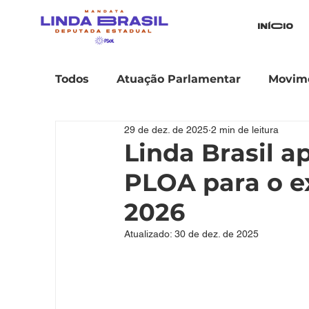
iníCio
Todos
Atuação Parlamentar
Movime
29 de dez. de 2025
2 min de leitura
Linda Brasil 
PLOA para o ex
2026
Atualizado:
30 de dez. de 2025