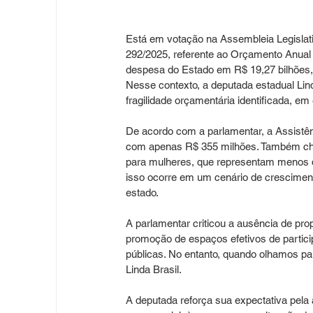
Está em votação na Assembleia Legislativ
292/2025, referente ao Orçamento Anual (
despesa do Estado em R$ 19,27 bilhões,
Nesse contexto, a deputada estadual Lin
fragilidade orçamentária identificada, em
De acordo com a parlamentar, a Assistên
com apenas R$ 355 milhões. Também cham
para mulheres, que representam menos d
isso ocorre em um cenário de cresciment
estado.
A parlamentar criticou a ausência de pro
promoção de espaços efetivos de partici
públicas. No entanto, quando olhamos pa
Linda Brasil.
A deputada reforça sua expectativa pela