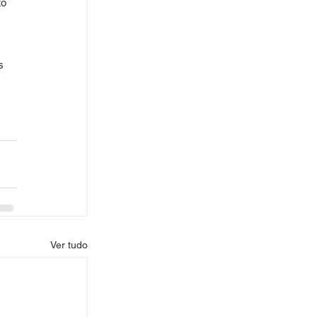
o 
 
s 
Ver tudo