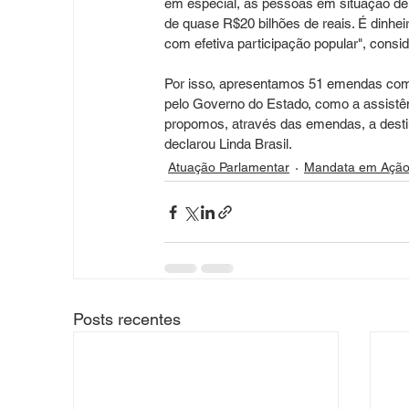
em especial, às pessoas em situação de 
de quase R$20 bilhões de reais. É dinhe
com efetiva participação popular", consi
Por isso, apresentamos 51 emendas com 
pelo Governo do Estado, como a assistênc
propomos, através das emendas, a destin
declarou Linda Brasil.
Atuação Parlamentar
Mandata em Açã
Posts recentes