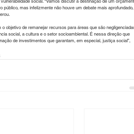
vulnerabilidade social. “Vamos discutir a destinação de um orçament
iro público, mas infelizmente não houve um debate mais aprofundado,
derou.
o objetivo de remanejar recursos para áreas que são negligenciada
ia social, a cultura e o setor socioambiental. É nessa direção que 
ação de investimentos que garantam, em especial, justiça social”, 
o