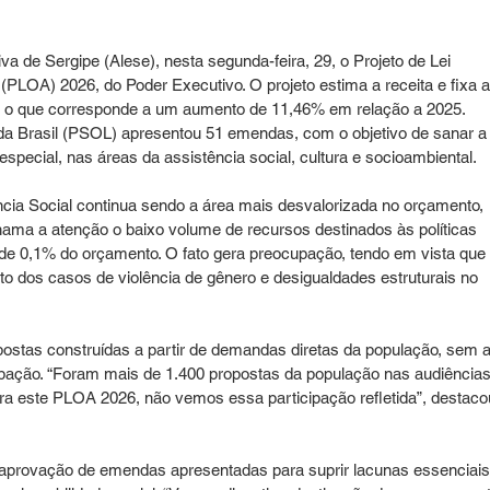
a de Sergipe (Alese), nesta segunda-feira, 29, o Projeto de Lei 
PLOA) 2026, do Poder Executivo. O projeto estima a receita e fixa a
 o que corresponde a um aumento de 11,46% em relação a 2025. 
da Brasil (PSOL) apresentou 51 emendas, com o objetivo de sanar a
 especial, nas áreas da assistência social, cultura e socioambiental.
cia Social continua sendo a área mais desvalorizada no orçamento, 
a a atenção o baixo volume de recursos destinados às políticas 
e 0,1% do orçamento. O fato gera preocupação, tendo em vista que 
o dos casos de violência de gênero e desigualdades estruturais no 
postas construídas a partir de demandas diretas da população, sem a
pação. “Foram mais de 1.400 propostas da população nas audiências
ra este PLOA 2026, não vemos essa participação refletida”, destaco
 aprovação de emendas apresentadas para suprir lacunas essenciais