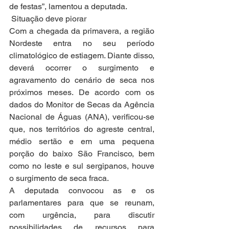
de festas”, lamentou a deputada.
Situação deve piorar
Com a chegada da primavera, a região 
Nordeste entra no seu período 
climatológico de estiagem. Diante disso, 
deverá ocorrer o surgimento e 
agravamento do cenário de seca nos 
próximos meses. De acordo com os 
dados do Monitor de Secas da Agência 
Nacional de Águas (ANA), verificou-se 
que, nos territórios do agreste central, 
médio sertão e em uma pequena 
porção do baixo São Francisco, bem 
como no leste e sul sergipanos, houve 
o surgimento de seca fraca.
A deputada convocou as e os 
parlamentares para que se reunam, 
com urgência, para discutir 
possibilidades de recursos para 