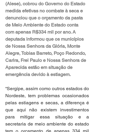
(Alese), cobrou do Governo do Estado 
medida efetivas no combate à seca e 
denunciou que o orçamento da pasta 
de Meio Ambiente do Estado conta 
com apenas R$334 mil por ano. A 
deputada informou que os municípios 
de Nossa Senhora da Glória, Monte 
Alegre, Tobias Barreto, Poço Redondo, 
Carira, Frei Paulo e Nossa Senhora de 
Aparecida estão em situação de 
emergência devido à estiagem.
“Sergipe, assim como outros estados do 
Nordeste, tem problemas ocasionados 
pelas estiagens e secas, a diferença é 
que aqui não existem investimentos 
para mitigar essa situação e a 
secretaria de meio ambiente do estado 
tem o orçamento de apenas 334 mil 