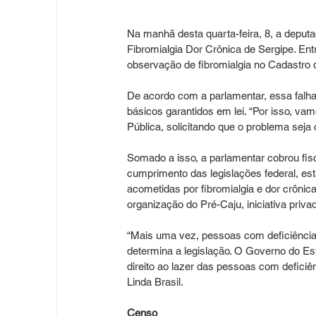
Na manhã desta quarta-feira, 8, a deputa
Fibromialgia Dor Crônica de Sergipe. Ent
observação de fibromialgia no Cadastro 
De acordo com a parlamentar, essa falha
básicos garantidos em lei. “Por isso, va
Pública, solicitando que o problema seja 
Somado a isso, a parlamentar cobrou fis
cumprimento das legislações federal, est
acometidas por fibromialgia e dor crôni
organização do Pré-Caju, iniciativa priv
“Mais uma vez, pessoas com deficiência 
determina a legislação. O Governo do Esta
direito ao lazer das pessoas com defici
Linda Brasil.
Censo