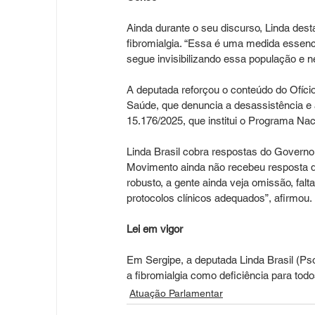
Ainda durante o seu discurso, Linda des
fibromialgia. “Essa é uma medida essenci
segue invisibilizando essa população e n
A deputada reforçou o conteúdo do Ofíci
Saúde, que denuncia a desassistência e a
15.176/2025, que institui o Programa Na
Linda Brasil cobra respostas do Governo 
Movimento ainda não recebeu resposta d
robusto, a gente ainda veja omissão, falt
protocolos clínicos adequados”, afirmou.
Lei em vigor
Em Sergipe, a deputada Linda Brasil (Psol
a fibromialgia como deficiência para todos
Atuação Parlamentar