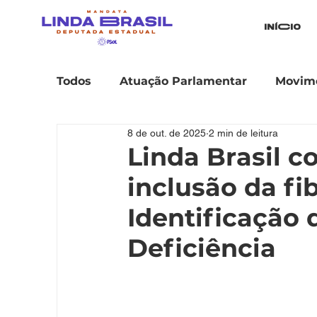
iníCio
Todos
Atuação Parlamentar
Movime
8 de out. de 2025
2 min de leitura
Linda Brasil c
inclusão da fi
Identificação
Deficiência