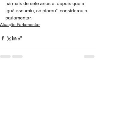
há mais de sete anos e, depois que a 
Iguá assumiu, só piorou”, considerou a 
parlamentar.
Atuação Parlamentar
Ver tudo
Posts recentes