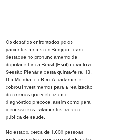
Os desafios enfrentados pelos 
pacientes renais em Sergipe foram 
destaque no pronunciamento da 
deputada Linda Brasil (Psol) durante a 
Sessão Plenária desta quinta-feira, 13, 
Dia Mundial do Rim. A parlamentar 
cobrou investimentos para a realização 
de exames que viabilizem o 
diagnóstico precoce, assim como para 
o acesso aos tratamentos na rede 
pública de saúde.
No estado, cerca de 1.600 pessoas 
realizam diálise, e quase metade delas 