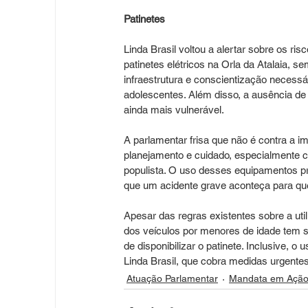
Patinetes
Linda Brasil voltou a alertar sobre os ri
patinetes elétricos na Orla da Atalaia, 
infraestrutura e conscientização necessá
adolescentes. Além disso, a ausência de 
ainda mais vulnerável.
A parlamentar frisa que não é contra a 
planejamento e cuidado, especialmente c
populista. O uso desses equipamentos pr
que um acidente grave aconteça para qu
Apesar das regras existentes sobre a uti
dos veículos por menores de idade tem s
de disponibilizar o patinete. Inclusive, 
Linda Brasil, que cobra medidas urgente
Atuação Parlamentar
Mandata em Açã