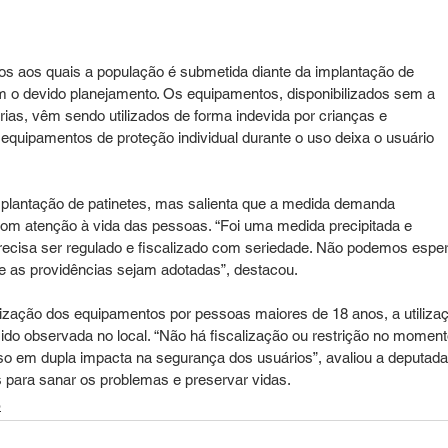
scos aos quais a população é submetida diante da implantação de 
sem o devido planejamento. Os equipamentos, disponibilizados sem a 
rias, vêm sendo utilizados de forma indevida por crianças e 
equipamentos de proteção individual durante o uso deixa o usuário 
implantação de patinetes, mas salienta que a medida demanda 
om atenção à vida das pessoas. “Foi uma medida precipitada e 
ecisa ser regulado e fiscalizado com seriedade. Não podemos esper
e as providências sejam adotadas”, destacou.
lização dos equipamentos por pessoas maiores de 18 anos, a utiliza
ido observada no local. “Não há fiscalização ou restrição no moment
o uso em dupla impacta na segurança dos usuários”, avaliou a deputada
s para sanar os problemas e preservar vidas.
o