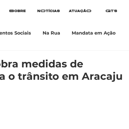
Sobre
nOtícias
atuaçãO
Gt's
ntos Sociais
Na Rua
Mandata em Ação
cobra medidas de
a o trânsito em Aracaju