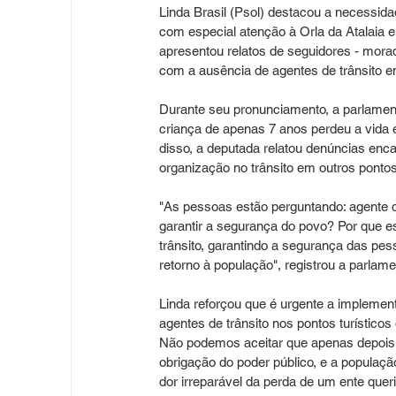
Linda Brasil (Psol) destacou a necessidad
com especial atenção à Orla da Atalaia e 
apresentou relatos de seguidores - mora
com a ausência de agentes de trânsito em
Durante seu pronunciamento, a parlament
criança de apenas 7 anos perdeu a vida 
disso, a deputada relatou denúncias enc
organização no trânsito em outros pontos
"As pessoas estão perguntando: agente d
garantir a segurança do povo? Por que e
trânsito, garantindo a segurança das pe
retorno à população", registrou a parlame
Linda reforçou que é urgente a implemen
agentes de trânsito nos pontos turístico
Não podemos aceitar que apenas depois 
obrigação do poder público, e a populaç
dor irreparável da perda de um ente queri