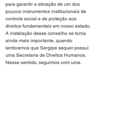
para garantir a ativação de um dos 
poucos instrumentos institucionais de 
controle social e de proteção aos 
direitos fundamentais em nosso estado. 
A instalação desse conselho se torna 
ainda mais importante, quando 
lembramos que Sergipe sequer possui 
uma Secretaria de Direitos Humanos. 
Nesse sentido, seguimos com uma 
lacuna institucional grave”, discursou 
Linda Brasil.
Atuação Parlamentar
Ver tudo
Posts recentes