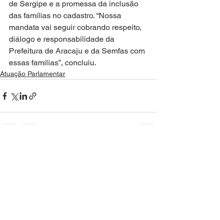
de Sergipe e a promessa da inclusão 
das famílias no cadastro. “Nossa 
mandata vai seguir cobrando respeito, 
diálogo e responsabilidade da 
Prefeitura de Aracaju e da Semfas com 
essas famílias”, concluiu.
Atuação Parlamentar
Ver tudo
Posts recentes