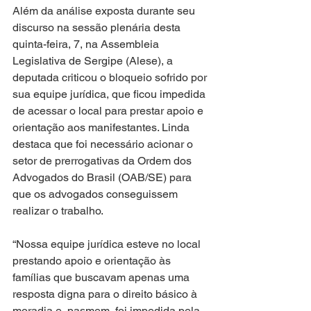
Além da análise exposta durante seu 
discurso na sessão plenária desta 
quinta-feira, 7, na Assembleia 
Legislativa de Sergipe (Alese), a 
deputada criticou o bloqueio sofrido por 
sua equipe jurídica, que ficou impedida 
de acessar o local para prestar apoio e 
orientação aos manifestantes. Linda 
destaca que foi necessário acionar o 
setor de prerrogativas da Ordem dos 
Advogados do Brasil (OAB/SE) para 
que os advogados conseguissem 
realizar o trabalho.
“Nossa equipe jurídica esteve no local 
prestando apoio e orientação às 
famílias que buscavam apenas uma 
resposta digna para o direito básico à 
moradia e, pasmem, foi impedida pela 