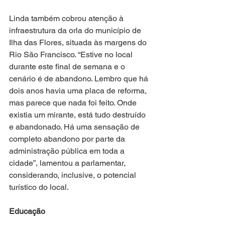
Linda também cobrou atenção à 
infraestrutura da orla do município de 
Ilha das Flores, situada às margens do 
Rio São Francisco. “Estive no local 
durante este final de semana e o 
cenário é de abandono. Lembro que há 
dois anos havia uma placa de reforma, 
mas parece que nada foi feito. Onde 
existia um mirante, está tudo destruído 
e abandonado. Há uma sensação de 
completo abandono por parte da 
administração pública em toda a 
cidade”, lamentou a parlamentar, 
considerando, inclusive, o potencial 
turístico do local.
Educação