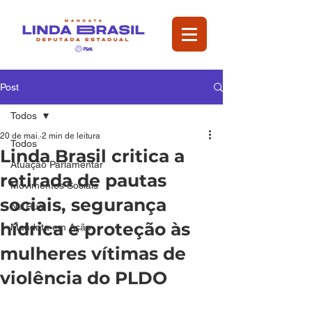
Post
Todos
20 de mai.
2 min de leitura
Todos
Linda Brasil critica a
Atuação Parlamentar
retirada de pautas
Movimentos Sociais
sociais, segurança
Na Rua
hídrica e proteção às
Mandata em Ação
mulheres vítimas de
violência do PLDO