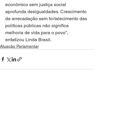
econômico sem justiça social 
aprofunda desigualdades. Crescimento 
da arrecadação sem fortalecimento das 
políticas públicas não significa 
melhoria de vida para o povo”, 
enfatizou Linda Brasil.
Atuação Parlamentar
Ver tudo
Posts recentes