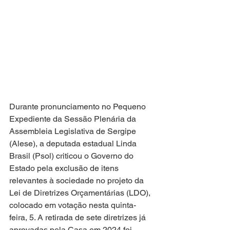
Durante pronunciamento no Pequeno 
Expediente da Sessão Plenária da 
Assembleia Legislativa de Sergipe 
(Alese), a deputada estadual Linda 
Brasil (Psol) criticou o Governo do 
Estado pela exclusão de itens 
relevantes à sociedade no projeto da 
Lei de Diretrizes Orçamentárias (LDO), 
colocado em votação nesta quinta-
feira, 5. A retirada de sete diretrizes já 
aprovadas pela Casa em 2024 foi 