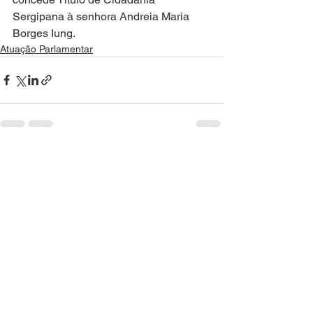
Sergipana à senhora Andreia Maria 
Borges Iung.
Atuação Parlamentar
Ver tudo
Posts recentes