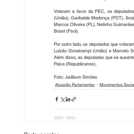
Votaram a favor da PEC, os deputados A
(União), Garibalde Medonça (PDT), Ibrai
Marcos Oliveira (PL), Netinho Guimarães 
Brasil (Psol).
Por outro lado, os deputados que votara
Luizão Donatrampi (União) e Marcelo So
Além disso, as deputadas que se ausenta
Paiva (Republicanos).
Foto: Jadilson Simões
Atuação Parlamentar
Movimentos Socia