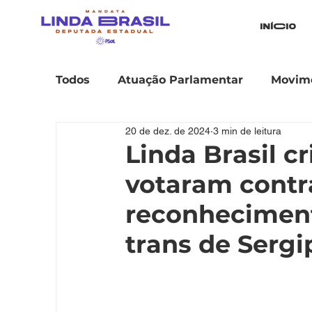
iníCio
Todos
Atuação Parlamentar
Movime
20 de dez. de 2024
3 min de leitura
Linda Brasil c
votaram contr
reconheciment
trans de Sergi