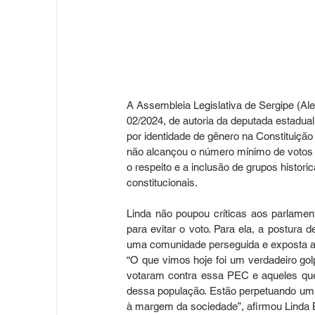
A Assembleia Legislativa de Sergipe (Ale
02/2024, de autoria da deputada estadual 
por identidade de gênero na Constituição
não alcançou o número mínimo de votos 
o respeito e a inclusão de grupos histor
constitucionais.
Linda não poupou críticas aos parlame
para evitar o voto. Para ela, a postura 
uma comunidade perseguida e exposta a d
“O que vimos hoje foi um verdadeiro gol
votaram contra essa PEC e aqueles qu
dessa população. Estão perpetuando um p
à margem da sociedade”, afirmou Linda B