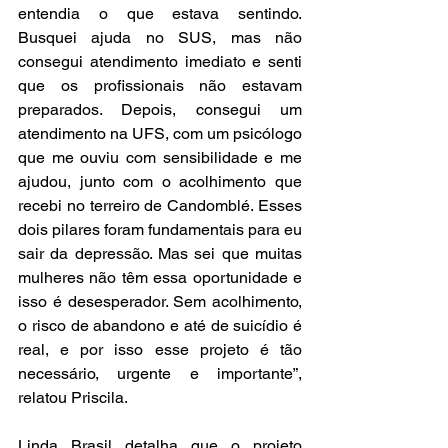
entendia o que estava sentindo. 
Busquei ajuda no SUS, mas não 
consegui atendimento imediato e senti 
que os profissionais não estavam 
preparados. Depois, consegui um 
atendimento na UFS, com um psicólogo 
que me ouviu com sensibilidade e me 
ajudou, junto com o acolhimento que 
recebi no terreiro de Candomblé. Esses 
dois pilares foram fundamentais para eu 
sair da depressão. Mas sei que muitas 
mulheres não têm essa oportunidade e 
isso é desesperador. Sem acolhimento, 
o risco de abandono e até de suicídio é 
real, e por isso esse projeto é tão 
necessário, urgente e importante”, 
relatou Priscila.
Linda Brasil detalha que o projeto 