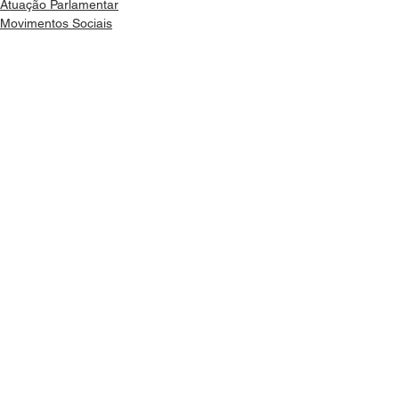
Atuação Parlamentar
Movimentos Sociais
Ver tudo
Posts recentes