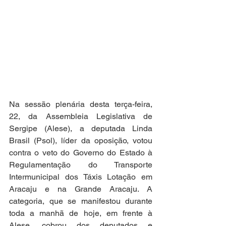
Na sessão plenária desta terça-feira, 
22, da Assembleia Legislativa de 
Sergipe (Alese), a deputada Linda 
Brasil (Psol), líder da oposição, votou 
contra o veto do Governo do Estado à 
Regulamentação do Transporte 
Intermunicipal dos Táxis Lotação em 
Aracaju e na Grande Aracaju. A 
categoria, que se manifestou durante 
toda a manhã de hoje, em frente à 
Alese, cobrou dos deputados e 