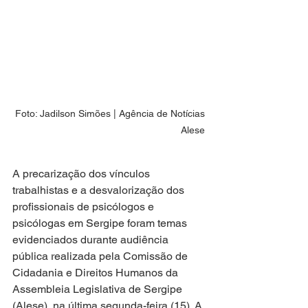
Foto: Jadilson Simões | Agência de Notícias 
Alese 
A precarização dos vínculos 
trabalhistas e a desvalorização dos 
profissionais de psicólogos e 
psicólogas em Sergipe foram temas 
evidenciados durante audiência 
pública realizada pela Comissão de 
Cidadania e Direitos Humanos da 
Assembleia Legislativa de Sergipe 
(Alese), na última segunda-feira (15). A 