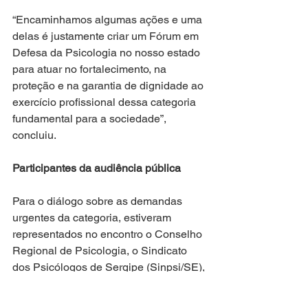
“Encaminhamos algumas ações e uma 
delas é justamente criar um Fórum em 
Defesa da Psicologia no nosso estado 
para atuar no fortalecimento, na 
proteção e na garantia de dignidade ao 
exercício profissional dessa categoria 
fundamental para a sociedade”, 
concluiu.
Participantes da audiência pública
Para o diálogo sobre as demandas 
urgentes da categoria, estiveram 
representados no encontro o Conselho 
Regional de Psicologia, o Sindicato 
dos Psicólogos de Sergipe (Sinpsi/SE), 
a Universidade Federal de Sergipe 
(UFS), além de estudantes e 