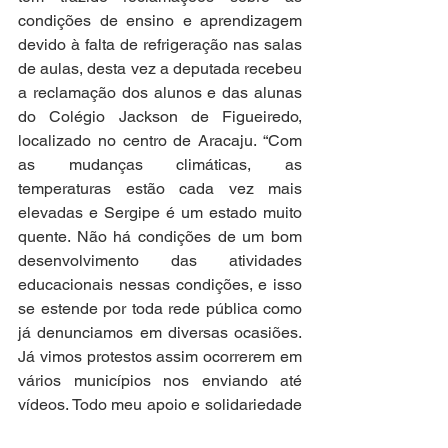
condições de ensino e aprendizagem 
devido à falta de refrigeração nas salas 
de aulas, desta vez a deputada recebeu 
a reclamação dos alunos e das alunas 
do Colégio Jackson de Figueiredo, 
localizado no centro de Aracaju. “Com 
as mudanças climáticas, as 
temperaturas estão cada vez mais 
elevadas e Sergipe é um estado muito 
quente. Não há condições de um bom 
desenvolvimento das atividades 
educacionais nessas condições, e isso 
se estende por toda rede pública como 
já denunciamos em diversas ocasiões. 
Já vimos protestos assim ocorrerem em 
vários municípios nos enviando até 
vídeos. Todo meu apoio e solidariedade 
às mobilizações estudantis, pelo estado 