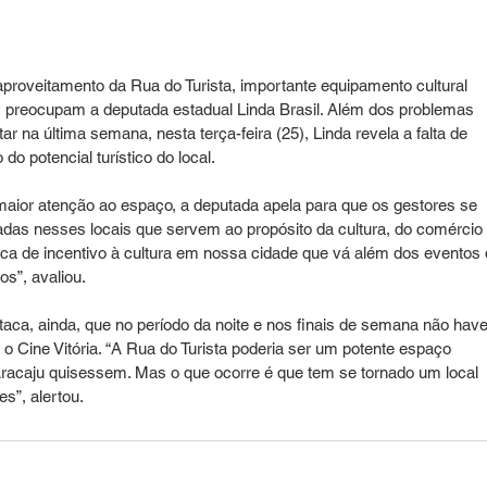
roveitamento da Rua do Turista, importante equipamento cultural 
m preocupam a deputada estadual Linda Brasil. Além dos problemas 
ar na última semana, nesta terça-feira (25), Linda revela a falta de 
do potencial turístico do local.
maior atenção ao espaço, a deputada apela para que os gestores se 
as nesses locais que servem ao propósito da cultura, do comércio 
tica de incentivo à cultura em nossa cidade que vá além dos eventos 
os”, avaliou.
ca, ainda, que no período da noite e nos finais de semana não have
o Cine Vitória. “A Rua do Turista poderia ser um potente espaço 
 Aracaju quisessem. Mas o que ocorre é que tem se tornado um local 
es”, alertou.