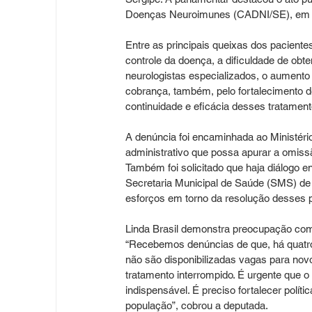
Doenças Neuroimunes (CADNI/SE), em fre
Entre as principais queixas dos pacient
controle da doença, a dificuldade de obt
neurologistas especializados, o aumento
cobrança, também, pelo fortalecimento d
continuidade e eficácia desses tratament
A denúncia foi encaminhada ao Ministér
administrativo que possa apurar a omissã
Também foi solicitado que haja diálogo 
Secretaria Municipal de Saúde (SMS) de A
esforços em torno da resolução desses 
Linda Brasil demonstra preocupação com
“Recebemos denúncias de que, há quatro
não são disponibilizadas vagas para nov
tratamento interrompido. É urgente que 
indispensável. É preciso fortalecer polít
população”, cobrou a deputada.