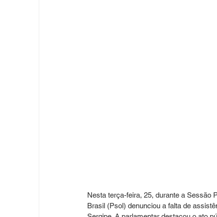
Nesta terça-feira, 25, durante a Sessão 
Brasil (Psol) denunciou a falta de assi
Sergipe. A parlamentar destacou o ato 