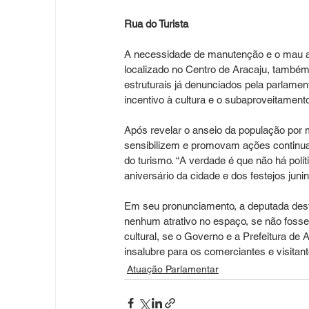
Rua do Turista
A necessidade de manutenção e o mau ap
localizado no Centro de Aracaju, també
estruturais já denunciados pela parlament
incentivo à cultura e o subaproveitamento 
Após revelar o anseio da população por 
sensibilizem e promovam ações continuad
do turismo. “A verdade é que não há polí
aniversário da cidade e dos festejos junin
Em seu pronunciamento, a deputada desta
nenhum atrativo no espaço, se não fosse 
cultural, se o Governo e a Prefeitura de
insalubre para os comerciantes e visitant
Atuação Parlamentar