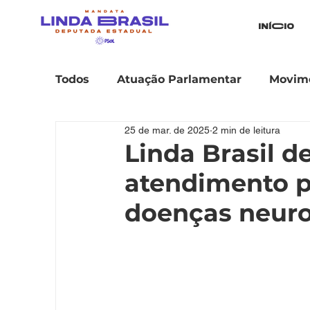
iníCio
Todos
Atuação Parlamentar
Movime
25 de mar. de 2025
2 min de leitura
Linda Brasil d
atendimento p
doenças neur