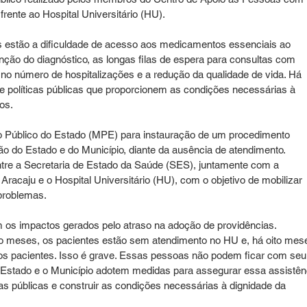
nte ao Hospital Universitário (HU).
es estão a dificuldade de acesso aos medicamentos essenciais ao 
enção do diagnóstico, as longas filas de espera para consultas com 
 no número de hospitalizações e a redução da qualidade de vida. Há 
e políticas públicas que proporcionem as condições necessárias à 
os.
io Público do Estado (MPE) para instauração de um procedimento 
o do Estado e do Município, diante da ausência de atendimento. 
entre a Secretaria de Estado da Saúde (SES), juntamente com a 
racaju e o Hospital Universitário (HU), com o objetivo de mobilizar 
problemas.
 os impactos gerados pelo atraso na adoção de providências. 
 meses, os pacientes estão sem atendimento no HU e, há oito mese
os pacientes. Isso é grave. Essas pessoas não podem ficar com seu
o Estado e o Município adotem medidas para assegurar essa assistên
icas públicas e construir as condições necessárias à dignidade da 