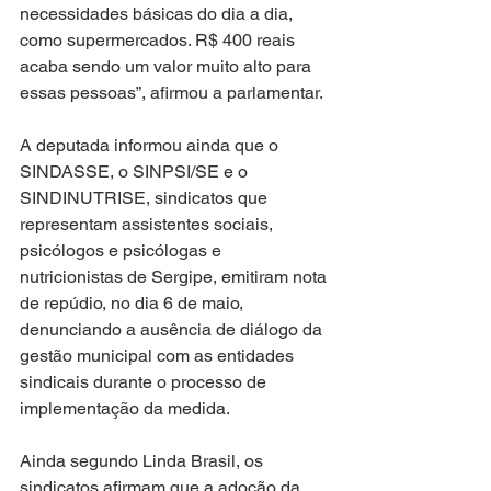
necessidades básicas do dia a dia, 
como supermercados. R$ 400 reais 
acaba sendo um valor muito alto para 
essas pessoas”, afirmou a parlamentar.
A deputada informou ainda que o 
SINDASSE, o SINPSI/SE e o 
SINDINUTRISE, sindicatos que 
representam assistentes sociais, 
psicólogos e psicólogas e 
nutricionistas de Sergipe, emitiram nota 
de repúdio, no dia 6 de maio, 
denunciando a ausência de diálogo da 
gestão municipal com as entidades 
sindicais durante o processo de 
implementação da medida.
Ainda segundo Linda Brasil, os 
sindicatos afirmam que a adoção da 