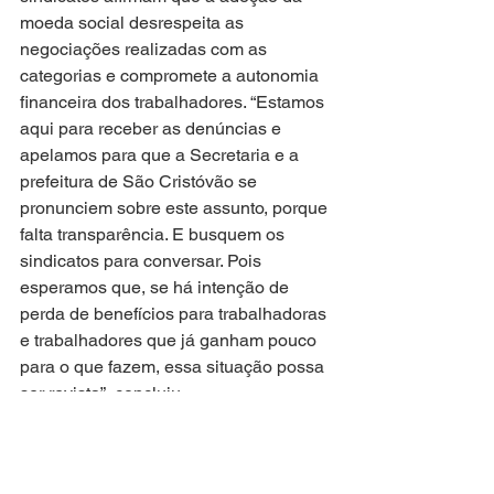
moeda social desrespeita as 
negociações realizadas com as 
categorias e compromete a autonomia 
financeira dos trabalhadores. “Estamos 
aqui para receber as denúncias e 
apelamos para que a Secretaria e a 
prefeitura de São Cristóvão se 
pronunciem sobre este assunto, porque 
falta transparência. E busquem os 
sindicatos para conversar. Pois 
esperamos que, se há intenção de 
perda de benefícios para trabalhadoras 
e trabalhadores que já ganham pouco 
para o que fazem, essa situação possa 
ser revista”, concluiu.
Foto: Jadilson Simões/Agência de 
Notícias Alese