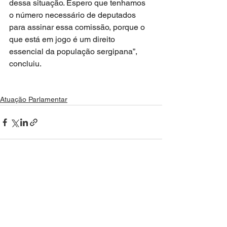
dessa situação. Espero que tenhamos 
o número necessário de deputados 
para assinar essa comissão, porque o 
que está em jogo é um direito 
essencial da população sergipana”, 
concluiu.
Atuação Parlamentar
Ver tudo
Posts recentes