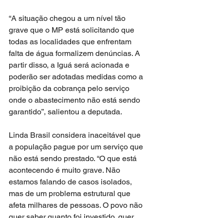
“A situação chegou a um nível tão 
grave que o MP está solicitando que 
todas as localidades que enfrentam 
falta de água formalizem denúncias. A 
partir disso, a Iguá será acionada e 
poderão ser adotadas medidas como a 
proibição da cobrança pelo serviço 
onde o abastecimento não está sendo 
garantido”, salientou a deputada.
Linda Brasil considera inaceitável que 
a população pague por um serviço que 
não está sendo prestado. “O que está 
acontecendo é muito grave. Não 
estamos falando de casos isolados, 
mas de um problema estrutural que 
afeta milhares de pessoas. O povo não 
quer saber quanto foi investido, quer 